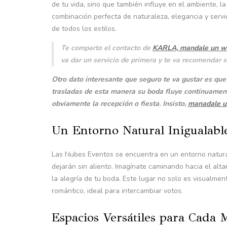
de tu vida, sino que también influye en el ambiente, la
combinación perfecta de naturaleza, elegancia y servi
de todos los estilos.
Te comparto el contacto de
KARLA, mandale un w
va dar un servicio de primera y te va recomendar s
Otro dato interesante que seguro te va gustar es
trasladas de esta manera su boda fluye continuamente 
obviamente la recepción o fiesta. Insisto,
manadale un
Un Entorno Natural Inigualabl
Las Nubes Eventos se encuentra en un entorno natura
dejarán sin aliento. Imagínate caminando hacia el al
la alegría de tu boda. Este lugar no solo es visualme
romántico, ideal para intercambiar votos.
Espacios Versátiles para Cada