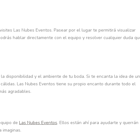
isites Las Nubes Eventos. Pasear por el lugar te permitirá visualizar
odrás hablar directamente con el equipo y resolver cualquier duda qu
 la disponibilidad y el ambiente de tu boda. Si te encanta la idea de u
 cálidas. Las Nubes Eventos tiene su propio encanto durante todo el
 más agradables.
equipo de
Las Nubes Eventos
. Ellos están ahí para ayudarte y querrán
a imaginas.