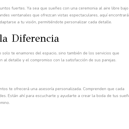
untos fuertes. Ya sea que sueñes con una ceremonia al aire libre bajo
andes ventanales que ofrezcan vistas espectaculares, aquí encontrará
aptarse a tu visión, permitiéndote personalizar cada detalle.
la Diferencia
o solo te enamores del espacio, sino también de los servicios que
 al detalle y el compromiso con la satisfacción de sus parejas.
entos te ofrecerá una asesoría personalizada. Comprenden que cada
des. Están ahí para escucharte y ayudarte a crear la boda de tus sueñ
amino.