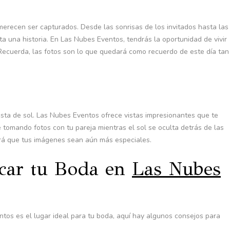
ecen ser capturados. Desde las sonrisas de los invitados hasta las
ta una historia. En Las Nubes Eventos, tendrás la oportunidad de vivir
Recuerda, las fotos son lo que quedará como recuerdo de este día tan
ta de sol. Las Nubes Eventos ofrece vistas impresionantes que te
e tomando fotos con tu pareja mientras el sol se oculta detrás de las
rá que tus imágenes sean aún más especiales.
icar tu Boda en
Las Nubes
os es el lugar ideal para tu boda, aquí hay algunos consejos para