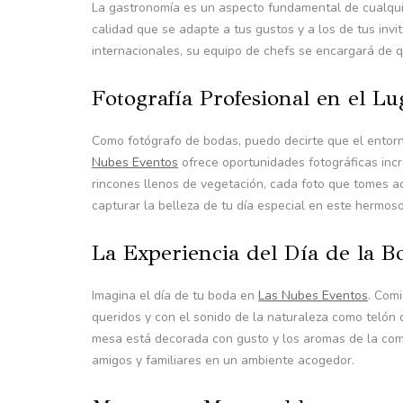
La gastronomía es un aspecto fundamental de cualqu
calidad que se adapte a tus gustos y a los de tus inv
internacionales, su equipo de chefs se encargará de qu
Fotografía Profesional en el Lu
Como fotógrafo de bodas, puedo decirte que el entorn
Nubes Eventos
ofrece oportunidades fotográficas inc
rincones llenos de vegetación, cada foto que tomes aq
capturar la belleza de tu día especial en este hermoso
La Experiencia del Día de la B
Imagina el día de tu boda en
Las Nubes Eventos
. Comi
queridos y con el sonido de la naturaleza como telón
mesa está decorada con gusto y los aromas de la comi
amigos y familiares en un ambiente acogedor.