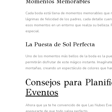
Momentos Memorables
Cada boda está llena de momentos memorables que mer
lágrimas de felicidad de los padres, cada detalle cuen
esos momentos en un entorno que realza su belleza. 
especial.
La Puesta de Sol Perfecta
Uno de los momentos más bellos de la boda es la pues
permitirán disfrutar de este mágico instante. Imagínat
montañas, creando un espectáculo de colores que ha
Consejos para Planif
Eventos
Ahora que ya te he convencido de que Las Nubes Event
asegurarte de que todo salga perfecto.