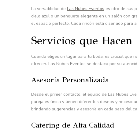
La versatilidad de
Las Nubes Eventos
es otro de sus p
cielo azul o un banquete elegante en un salón con gr
el espacio perfecto. Cada rincón está diseñado para ad
Servicios que Hacen 
Cuando eliges un lugar para tu boda, es crucial que n
ofrecen. Las Nubes Eventos se destaca por su atención
Asesoría Personalizada
Desde el primer contacto, el equipo de Las Nubes Ev
pareja es única y tienen diferentes deseos y necesida
brindando sugerencias y asesoría en cada paso del c
Catering de Alta Calidad