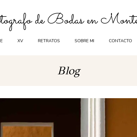
ografo de Bodas en Monte
E
XV
RETRATOS
SOBRE MI
CONTACTO
Blog