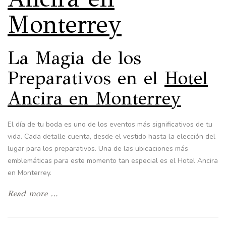
Monterrey
La Magia de los
Preparativos en el
Hotel
Ancira en Monterrey
El día de tu boda es uno de los eventos más significativos de tu
vida. Cada detalle cuenta, desde el vestido hasta la elección del
lugar para los preparativos. Una de las ubicaciones más
emblemáticas para este momento tan especial es el Hotel Ancira
en Monterrey.
Read more …