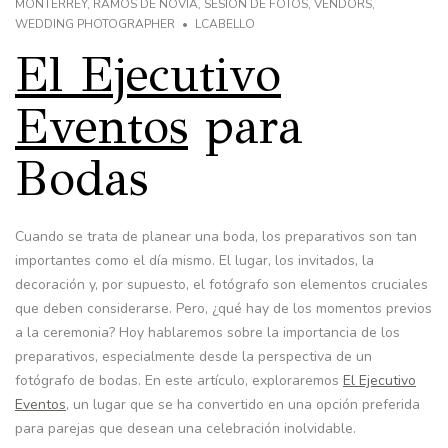
MONTERREY
,
RAMOS DE NOVIA
,
SESIÓN DE FOTOS
,
VENDORS
,
WEDDING PHOTOGRAPHER
LCABELLO
El Ejecutivo
Eventos
para
Bodas
Cuando se trata de planear una boda, los preparativos son tan
importantes como el día mismo. El lugar, los invitados, la
decoración y, por supuesto, el fotógrafo son elementos cruciales
que deben considerarse. Pero, ¿qué hay de los momentos previos
a la ceremonia? Hoy hablaremos sobre la importancia de los
preparativos, especialmente desde la perspectiva de un
fotógrafo de bodas. En este artículo, exploraremos
El Ejecutivo
Eventos
, un lugar que se ha convertido en una opción preferida
para parejas que desean una celebración inolvidable.