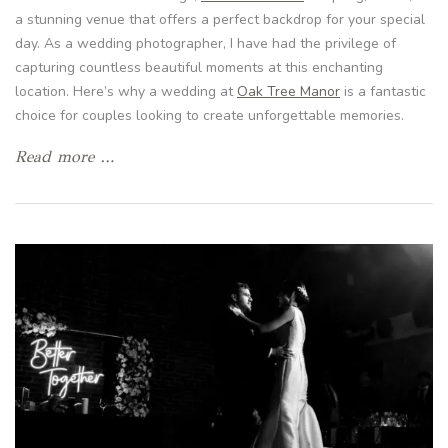
a stunning venue that offers a perfect backdrop for your special
day. As a wedding photographer, I have had the privilege of
capturing countless beautiful moments at this enchanting
location. Here’s why a wedding at
Oak Tree Manor
is a fantastic
choice for couples looking to create unforgettable memories.
Read more …