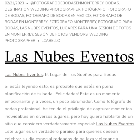
02/21/2023
@FOTOGRAFODEBODASENMONTERREY
,
BODAS
,
DESTINATION WEDDING PHOTOGRAPHER
,
FOTÓGRAFO
,
FOTOGRAFO
DE BODAS
,
FOTOGRAFO DE BODAS EN MEXICO
,
FOTOGRAFO DE
BODAS EN MONTERREY
,
FOTÓGRAFO MONTERREY
,
FOTOGRAFO PARA
BODAS
,
LAS NUBES EVENTOS
,
LUGARES PARA UNA SESION DE FOTOS
EN MONTERREY
,
SESIÓN DE FOTOS
,
VENDORS
,
WEDDING
PHOTOGRAPHER
LCABELLO
Las Nubes Eventos
Las Nubes Eventos
: El Lugar de Tus Sueños para Bodas
Si estás leyendo esto, es probable que estés en plena
planificación de tu boda. ¡Felicidades! Este es un momento
emocionante y, a veces, un poco abrumador. Como fotógrafo de
bodas profesional, he tenido el privilegio de capturar momentos
inolvidables en diversos lugares, pero hoy quiero hablarte de un
sitio que considero verdaderamente especial:
Las Nubes Eventos
.
Este lugar es un verdadero paraíso para quienes desean
celebrar su día especial rodeados de belleza y elegancia.