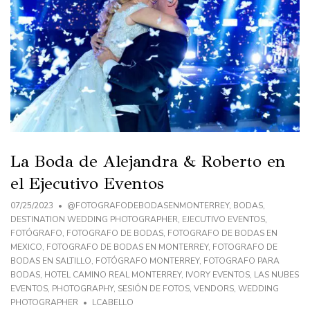
La Boda de Alejandra & Roberto en
el Ejecutivo Eventos
07/25/2023
@FOTOGRAFODEBODASENMONTERREY
,
BODAS
,
DESTINATION WEDDING PHOTOGRAPHER
,
EJECUTIVO EVENTOS
,
FOTÓGRAFO
,
FOTOGRAFO DE BODAS
,
FOTOGRAFO DE BODAS EN
MEXICO
,
FOTOGRAFO DE BODAS EN MONTERREY
,
FOTOGRAFO DE
BODAS EN SALTILLO
,
FOTÓGRAFO MONTERREY
,
FOTOGRAFO PARA
BODAS
,
HOTEL CAMINO REAL MONTERREY
,
IVORY EVENTOS
,
LAS NUBES
EVENTOS
,
PHOTOGRAPHY
,
SESIÓN DE FOTOS
,
VENDORS
,
WEDDING
PHOTOGRAPHER
LCABELLO