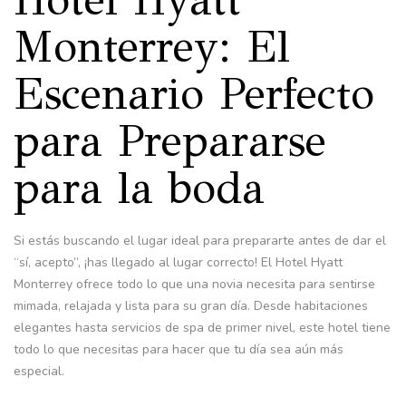
Monterrey: El
Escenario Perfecto
para Prepararse
para la boda
Si estás buscando el lugar ideal para prepararte antes de dar el
“sí, acepto”, ¡has llegado al lugar correcto! El Hotel Hyatt
Monterrey ofrece todo lo que una novia necesita para sentirse
mimada, relajada y lista para su gran día. Desde habitaciones
elegantes hasta servicios de spa de primer nivel, este hotel tiene
todo lo que necesitas para hacer que tu día sea aún más
especial.