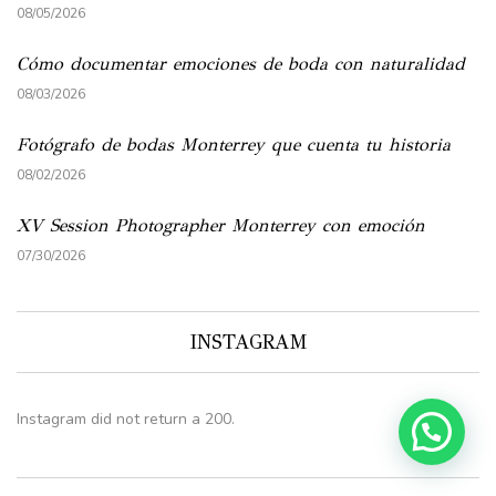
08/05/2026
Cómo documentar emociones de boda con naturalidad
08/03/2026
Fotógrafo de bodas Monterrey que cuenta tu historia
08/02/2026
XV Session Photographer Monterrey con emoción
07/30/2026
INSTAGRAM
Instagram did not return a 200.