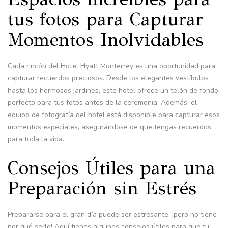
tus fotos para Capturar
Momentos Inolvidables
Cada rincón del Hotel Hyatt Monterrey es una oportunidad para
capturar recuerdos preciosos. Desde los elegantes vestíbulos
hasta los hermosos jardines, este hotel ofrece un telón de fondo
perfecto para tus fotos antes de la ceremonia. Además, el
equipo de fotografía del hotel está disponible para capturar esos
momentos especiales, asegurándose de que tengas recuerdos
para toda la vida.
Consejos Útiles para una
Preparación sin Estrés
Prepararse para el gran día puede ser estresante, ¡pero no tiene
por qué serlo! Aquí tienes algunos consejos útiles para que tu