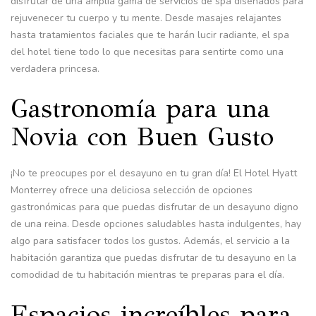
disfrutar de una amplia gama de servicios de spa diseñados para
rejuvenecer tu cuerpo y tu mente. Desde masajes relajantes
hasta tratamientos faciales que te harán lucir radiante, el spa
del hotel tiene todo lo que necesitas para sentirte como una
verdadera princesa.
Gastronomía para una
Novia con Buen Gusto
¡No te preocupes por el desayuno en tu gran día! El Hotel Hyatt
Monterrey ofrece una deliciosa selección de opciones
gastronómicas para que puedas disfrutar de un desayuno digno
de una reina. Desde opciones saludables hasta indulgentes, hay
algo para satisfacer todos los gustos. Además, el servicio a la
habitación garantiza que puedas disfrutar de tu desayuno en la
comodidad de tu habitación mientras te preparas para el día.
Espacios increíbles para