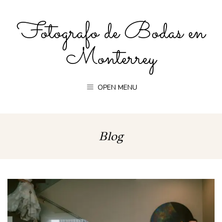
Fotografo de Bodas en
Monterrey
OPEN MENU
Blog