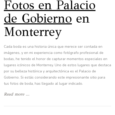
Fotos en Palacio
de Gobierno
en
Monterrey
Cada boda es una historia única que merece ser contada en
imágenes, y en mi experiencia como fotógrafo profesional de
bodas, he tenido el honor de capturar momentos especiales en
lugares icónicos de Monterrey. Uno de estos lugares que destaca
por su belleza histórica y arquitectónica es el Palacio de
Gobierno. Si estás considerando este impresionante sitio para
tus fotos de boda, has llegado al lugar indicado.
Read more …