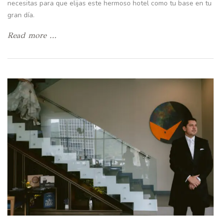
necesitas para que elijas este hermoso hotel como tu base en tu
gran día.
Read more …