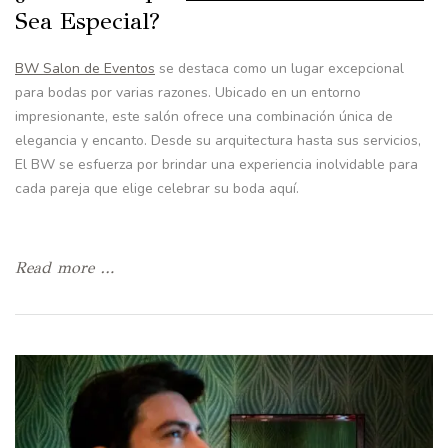
Sea Especial?
BW Salon de Eventos
se destaca como un lugar excepcional
para bodas por varias razones. Ubicado en un entorno
impresionante, este salón ofrece una combinación única de
elegancia y encanto. Desde su arquitectura hasta sus servicios,
El BW se esfuerza por brindar una experiencia inolvidable para
cada pareja que elige celebrar su boda aquí.
Read more …