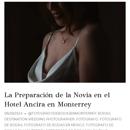
La Preparación de la Novia en el
Hotel Ancira en Monterrey
06/28/2024
@FOTOGRAFODEBODASENMONTERREY
,
BODAS
,
DESTINATION WEDDING PHOTOGRAPHER
,
FOTÓGRAFO
,
FOTOGRAFO
DE BODAS
,
FOTOGRAFO DE BODAS EN MEXICO
,
FOTOGRAFO DE