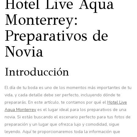
Hotel Live Aqua
Monterrey:
Preparativos de
Novia
Introducción
El día de tu boda es uno de los momentos más importantes de tu
vida, y cada detalle debe ser perfecto, incluyendo dónde te
prepararás. En este artículo, te contamos por qué el
Hotel Live
Aqua Monterrey
es el lugar ideal para los preparativos de una
novia. Si estás buscando el escenario perfecto para tus fotos de
preparación y un lugar que ofrezca lujo y comodidad, sigue
leyendo. Aquí te proporcionaremos toda la información que