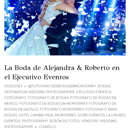
La Boda de Alejandra & Roberto en
el Ejecutivo Eventos
07/25/2023
@FOTOGRAFODEBODASENMONTERREY
,
BODAS
,
DESTINATION WEDDING PHOTOGRAPHER
,
EJECUTIVO EVENTOS
,
FOTÓGRAFO
,
FOTOGRAFO DE BODAS
,
FOTOGRAFO DE BODAS EN
MEXICO
,
FOTOGRAFO DE BODAS EN MONTERREY
,
FOTOGRAFO DE
BODAS EN SALTILLO
,
FOTÓGRAFO MONTERREY
,
FOTOGRAFO PARA
BODAS
,
HOTEL CAMINO REAL MONTERREY
,
IVORY EVENTOS
,
LAS NUBES
EVENTOS
,
PHOTOGRAPHY
,
SESIÓN DE FOTOS
,
VENDORS
,
WEDDING
PHOTOGRAPHER
LCABELLO