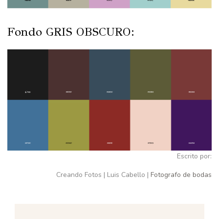
Fondo GRIS OBSCURO:
Escrito por:
Creando Fotos | Luis Cabello |
Fotografo de bodas