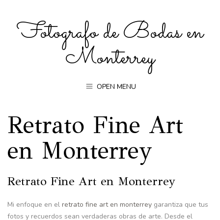
Fotografo de Bodas en
Monterrey
OPEN MENU
Retrato Fine Art
en Monterrey
Retrato Fine Art en Monterrey
Mi enfoque en el
retrato fine art en monterrey
garantiza que tus
fotos y recuerdos sean verdaderas obras de arte. Desde el