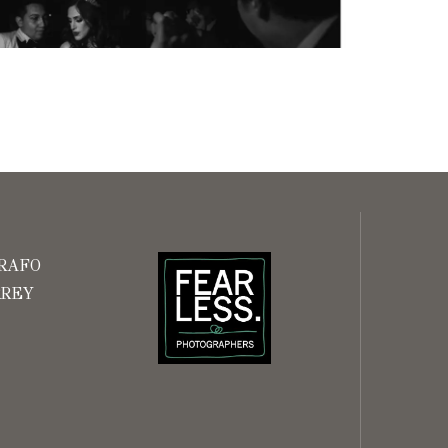
RAFO
RREY