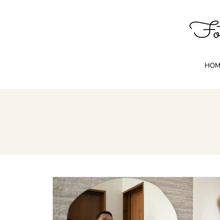
Fot
HOM