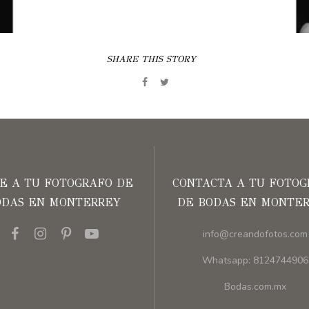
SHARE THIS STORY
UE A TU FOTOGRAFO DE
CONTACTA A TU FOTOG
ODAS EN MONTERREY
DE BODAS EN MONTE
info@creandofotos.com
Whatsapp: 8124744906
Bodas.com.mx