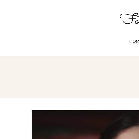
Fot
HOM