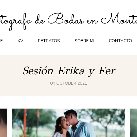
ografo de Bodas en Monte
E
XV
RETRATOS
SOBRE MI
CONTACTO
Sesión Erika y Fer
04 OCTOBER 2021