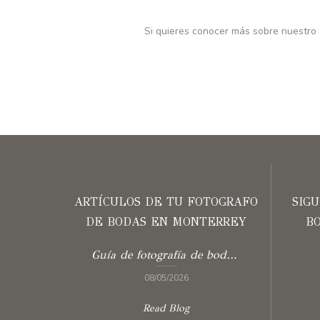
Si quieres conocer más sobre nuestro
ARTÍCULOS DE TU FOTOGRAFO
SIG
DE BODAS EN MONTERREY
B
Guía de fotografía de boda con storytelling
08/05/2026
Read Blog