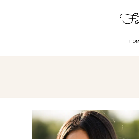
Fot
HOM