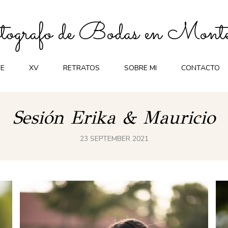
ografo de Bodas en Monte
E
XV
RETRATOS
SOBRE MI
CONTACTO
Sesión Erika & Mauricio
23 SEPTEMBER 2021