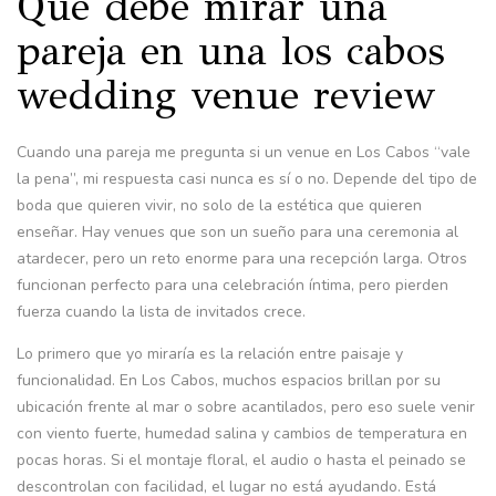
Qué debe mirar una
pareja en una los cabos
wedding venue review
Cuando una pareja me pregunta si un venue en Los Cabos “vale
la pena”, mi respuesta casi nunca es sí o no. Depende del tipo de
boda que quieren vivir, no solo de la estética que quieren
enseñar. Hay venues que son un sueño para una ceremonia al
atardecer, pero un reto enorme para una recepción larga. Otros
funcionan perfecto para una celebración íntima, pero pierden
fuerza cuando la lista de invitados crece.
Lo primero que yo miraría es la relación entre paisaje y
funcionalidad. En Los Cabos, muchos espacios brillan por su
ubicación frente al mar o sobre acantilados, pero eso suele venir
con viento fuerte, humedad salina y cambios de temperatura en
pocas horas. Si el montaje floral, el audio o hasta el peinado se
descontrolan con facilidad, el lugar no está ayudando. Está