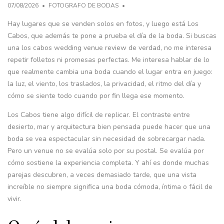
07/08/2026
FOTOGRAFO DE BODAS
Hay lugares que se venden solos en fotos, y luego está Los
Cabos, que además te pone a prueba el día de la boda. Si buscas
una los cabos wedding venue review de verdad, no me interesa
repetir folletos ni promesas perfectas. Me interesa hablar de lo
que realmente cambia una boda cuando el lugar entra en juego:
la luz, el viento, los traslados, la privacidad, el ritmo del día y
cómo se siente todo cuando por fin llega ese momento.
Los Cabos tiene algo difícil de replicar. El contraste entre
desierto, mar y arquitectura bien pensada puede hacer que una
boda se vea espectacular sin necesidad de sobrecargar nada.
Pero un venue no se evalúa solo por su postal. Se evalúa por
cómo sostiene la experiencia completa. Y ahí es donde muchas
parejas descubren, a veces demasiado tarde, que una vista
increíble no siempre significa una boda cómoda, íntima o fácil de
vivir.