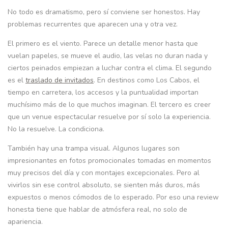
No todo es dramatismo, pero sí conviene ser honestos. Hay
problemas recurrentes que aparecen una y otra vez.
El primero es el viento. Parece un detalle menor hasta que
vuelan papeles, se mueve el audio, las velas no duran nada y
ciertos peinados empiezan a luchar contra el clima. El segundo
es el
traslado de invitados
. En destinos como Los Cabos, el
tiempo en carretera, los accesos y la puntualidad importan
muchísimo más de lo que muchos imaginan. El tercero es creer
que un venue espectacular resuelve por sí solo la experiencia.
No la resuelve. La condiciona.
También hay una trampa visual. Algunos lugares son
impresionantes en fotos promocionales tomadas en momentos
muy precisos del día y con montajes excepcionales. Pero al
vivirlos sin ese control absoluto, se sienten más duros, más
expuestos o menos cómodos de lo esperado. Por eso una review
honesta tiene que hablar de atmósfera real, no solo de
apariencia.