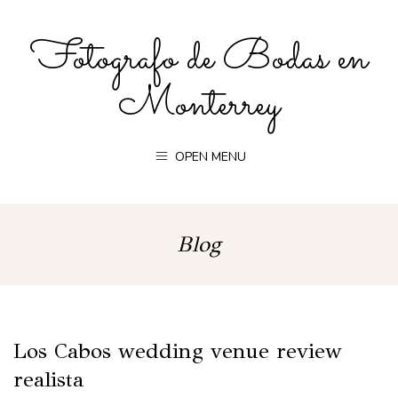
Fotografo de Bodas en
Monterrey
OPEN MENU
Blog
Los Cabos wedding venue review
realista