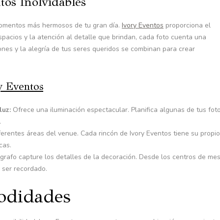
os Inolvidables
 momentos más hermosos de tu gran día.
Ivory Eventos
proporciona el
pacios y la atención al detalle que brindan, cada foto cuenta una
alones y la alegría de tus seres queridos se combinan para crear
y Eventos
luz:
Ofrece una iluminación espectacular. Planifica algunas de tus fot
.
erentes áreas del venue. Cada rincón de Ivory Eventos tiene su propio
cas.
rafo capture los detalles de la decoración. Desde los centros de me
 ser recordado.
odidades