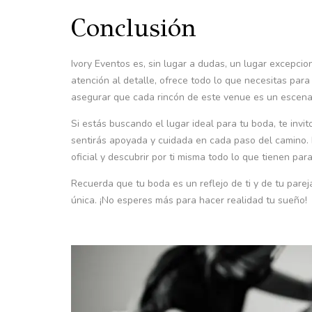
Conclusión
Ivory Eventos es, sin lugar a dudas, un lugar excepcio
atención al detalle, ofrece todo lo que necesitas par
asegurar que cada rincón de este venue es un escena
Si estás buscando el lugar ideal para tu boda, te invit
sentirás apoyada y cuidada en cada paso del camino. 
oficial y descubrir por ti misma todo lo que tienen para
Recuerda que tu boda es un reflejo de ti y de tu parej
única. ¡No esperes más para hacer realidad tu sueño!