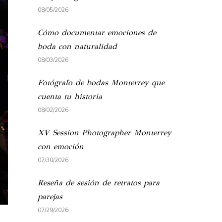
08/05/2026
Cómo documentar emociones de
boda con naturalidad
08/03/2026
Fotógrafo de bodas Monterrey que
cuenta tu historia
08/02/2026
XV Session Photographer Monterrey
con emoción
07/30/2026
Reseña de sesión de retratos para
parejas
07/29/2026