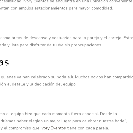
accesibilidad. Ivory Eventos se encuentra en una ubicación conveniente
 cuentan con amplios estacionamientos para mayor comodidad.
como áreas de descanso y vestuarios para la pareja y el cortejo. Esta
a y lista para disfrutar de tu día sin preocupaciones.
as
 quienes ya han celebrado su boda allí. Muchos novios han compartid
ión al detalle y la dedicación del equipo.
mo el equipo hizo que cada momento fuera especial. Desde la
podríamos haber elegido un mejor lugar para celebrar nuestra boda”,
n y el compromiso que
Ivory Eventos
tiene con cada pareja.