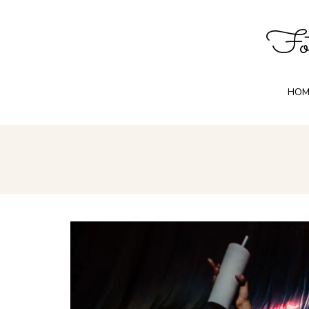
Fot
HOM