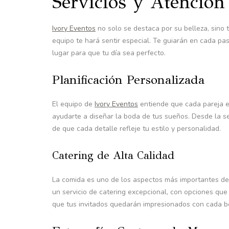
Servicios y Atención 
Ivory Eventos
no solo se destaca por su belleza, sino t
equipo te hará sentir especial. Te guiarán en cada pa
lugar para que tu día sea perfecto.
Planificación Personalizada
El equipo de
Ivory Eventos
entiende que cada pareja es
ayudarte a diseñar la boda de tus sueños. Desde la s
de que cada detalle refleje tu estilo y personalidad.
Catering de Alta Calidad
La comida es uno de los aspectos más importantes de
un servicio de catering excepcional, con opciones que
que tus invitados quedarán impresionados con cada b