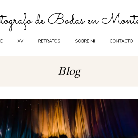
ografo de Bodas en Monte
E
XV
RETRATOS
SOBRE MI
CONTACTO
Blog