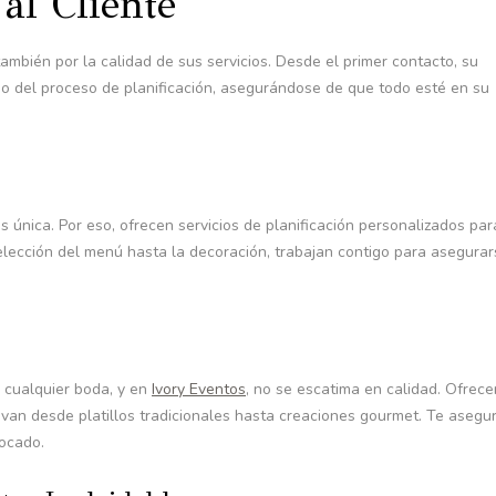
al Cliente
ambién por la calidad de sus servicios. Desde el primer contacto, su
so del proceso de planificación, asegurándose de que todo esté en su
 única. Por eso, ofrecen servicios de planificación personalizados par
elección del menú hasta la decoración, trabajan contigo para asegurar
 cualquier boda, y en
Ivory Eventos
, no se escatima en calidad. Ofrece
 van desde platillos tradicionales hasta creaciones gourmet. Te asegu
ocado.