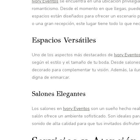
Ivory Eventos
se encuentra en una ubicación privilegi
romanticismo. Desde el momento en que llegas, puedes
espacios están diseñados para ofrecer un escenario p
o una gran recepción, este lugar tiene todo lo que nec
Espacios Versátiles
Uno de los aspectos más destacados de
Ivory Evento
según el estilo y el tamaño de tu boda. Desde salon
decorado para complementar tu visión. Además, la ilu
digna de enmarcar.
Salones Elegantes
Los salones en
Ivory Eventos
son un sueño hecho reali
salón ofrece un ambiente sofisticado. Son ideales pa
sonido de alta calidad para que tus invitados disfruten