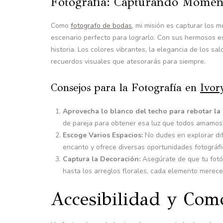
Fotografía: Capturando Moment
Como
fotografo de bodas
, mi misión es capturar los
escenario perfecto para lograrlo. Con sus hermosos es
historia. Los colores vibrantes, la elegancia de los s
recuerdos visuales que atesorarás para siempre.
Consejos para la Fotografía en
Ivor
Aprovecha lo blanco del techo para rebotar la 
de pareja para obtener esa luz que todos amamos
Escoge Varios Espacios:
No dudes en explorar dif
encanto y ofrece diversas oportunidades fotográfi
Captura la Decoración:
Asegúrate de que tu fotóg
hasta los arreglos florales, cada elemento merece
Accesibilidad y Com