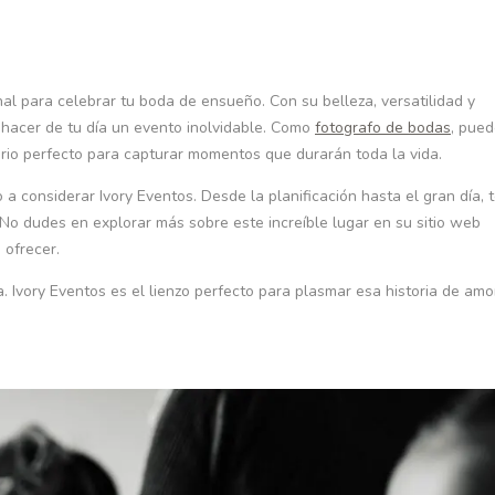
nal para celebrar tu boda de ensueño. Con su belleza, versatilidad y
a hacer de tu día un evento inolvidable. Como
fotografo de bodas
, pue
rio perfecto para capturar momentos que durarán toda la vida.
o a considerar Ivory Eventos. Desde la planificación hasta el gran día, 
No dudes en explorar más sobre este increíble lugar en su sitio web
 ofrecer.
a. Ivory Eventos es el lienzo perfecto para plasmar esa historia de amo