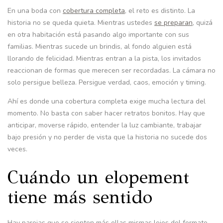
En una boda con
cobertura completa
, el reto es distinto. La
historia no se queda quieta. Mientras ustedes
se preparan
, quizá
en otra habitación está pasando algo importante con sus
familias. Mientras sucede un brindis, al fondo alguien está
llorando de felicidad. Mientras entran a la pista, los invitados
reaccionan de formas que merecen ser recordadas. La cámara no
solo persigue belleza. Persigue verdad, caos, emoción y timing.
Ahí es donde una cobertura completa exige mucha lectura del
momento. No basta con saber hacer retratos bonitos. Hay que
anticipar, moverse rápido, entender la luz cambiante, trabajar
bajo presión y no perder de vista que la historia no sucede dos
veces.
Cuándo un elopement
tiene más sentido
Hay parejas que se sienten más ellas mismas lejos del formato