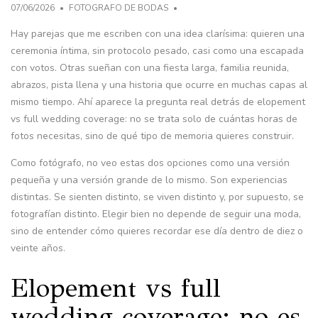
07/06/2026
FOTOGRAFO DE BODAS
Hay parejas que me escriben con una idea clarísima: quieren una
ceremonia íntima, sin protocolo pesado, casi como una escapada
con votos. Otras sueñan con una fiesta larga, familia reunida,
abrazos, pista llena y una historia que ocurre en muchas capas al
mismo tiempo. Ahí aparece la pregunta real detrás de elopement
vs full wedding coverage: no se trata solo de cuántas horas de
fotos necesitas, sino de qué tipo de memoria quieres construir.
Como fotógrafo, no veo estas dos opciones como una versión
pequeña y una versión grande de lo mismo. Son experiencias
distintas. Se sienten distinto, se viven distinto y, por supuesto, se
fotografían distinto. Elegir bien no depende de seguir una moda,
sino de entender cómo quieres recordar ese día dentro de diez o
veinte años.
Elopement vs full
wedding coverage: no es