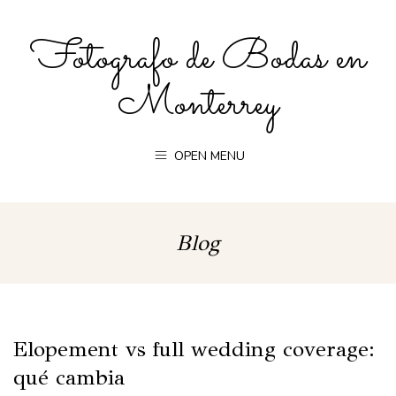
Fotografo de Bodas en
Monterrey
OPEN MENU
Blog
Elopement vs full wedding coverage:
qué cambia