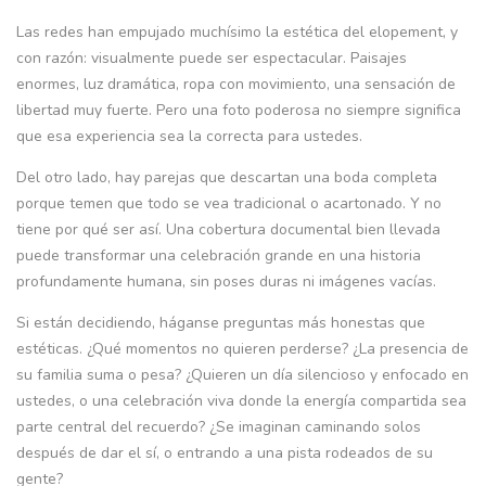
Las redes han empujado muchísimo la estética del elopement, y
con razón: visualmente puede ser espectacular. Paisajes
enormes, luz dramática, ropa con movimiento, una sensación de
libertad muy fuerte. Pero una foto poderosa no siempre significa
que esa experiencia sea la correcta para ustedes.
Del otro lado, hay parejas que descartan una boda completa
porque temen que todo se vea tradicional o acartonado. Y no
tiene por qué ser así. Una cobertura documental bien llevada
puede transformar una celebración grande en una historia
profundamente humana, sin poses duras ni imágenes vacías.
Si están decidiendo, háganse preguntas más honestas que
estéticas. ¿Qué momentos no quieren perderse? ¿La presencia de
su familia suma o pesa? ¿Quieren un día silencioso y enfocado en
ustedes, o una celebración viva donde la energía compartida sea
parte central del recuerdo? ¿Se imaginan caminando solos
después de dar el sí, o entrando a una pista rodeados de su
gente?