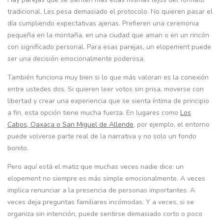
tradicional. Les pesa demasiado el protocolo. No quieren pasar el
día cumpliendo expectativas ajenas. Prefieren una ceremonia
pequeña en la montaña, en una ciudad que aman o en un rincón
con significado personal. Para esas parejas, un elopement puede
ser una decisión emocionalmente poderosa.
También funciona muy bien si lo que más valoran es la conexión
entre ustedes dos. Si quieren leer votos sin prisa, moverse con
libertad y crear una experiencia que se sienta íntima de principio
a fin, esta opción tiene mucha fuerza. En lugares como
Los
Cabos, Oaxaca o San Miguel de Allende
, por ejemplo, el entorno
puede volverse parte real de la narrativa y no solo un fondo
bonito.
Pero aquí está el matiz que muchas veces nadie dice: un
elopement no siempre es más simple emocionalmente. A veces
implica renunciar a la presencia de personas importantes. A
veces deja preguntas familiares incómodas. Y a veces, si se
organiza sin intención, puede sentirse demasiado corto o poco