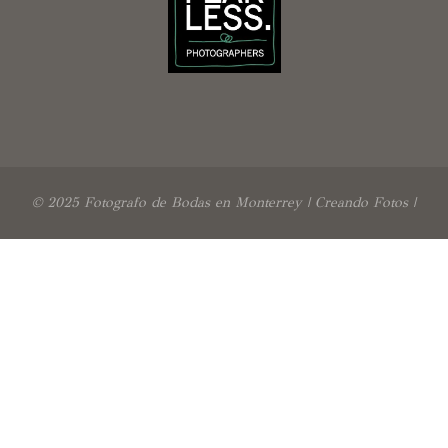
© 2025 Fotografo de Bodas en Monterrey | Creando Fotos |