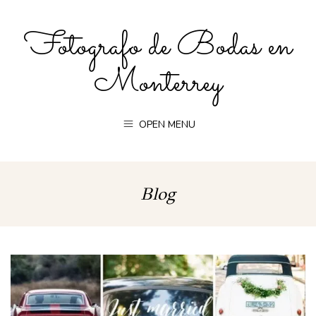
Fotografo de Bodas en
Monterrey
OPEN MENU
Blog