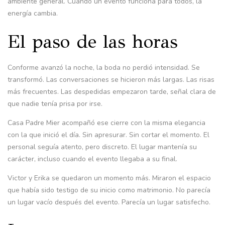
ambiente general. Cuando un evento funciona para todos, la
energía cambia.
El paso de las horas
Conforme avanzó la noche, la boda no perdió intensidad. Se
transformó. Las conversaciones se hicieron más largas. Las risas
más frecuentes. Las despedidas empezaron tarde, señal clara de
que nadie tenía prisa por irse.
Casa Padre Mier acompañó ese cierre con la misma elegancia
con la que inició el día. Sin apresurar. Sin cortar el momento. El
personal seguía atento, pero discreto. El lugar mantenía su
carácter, incluso cuando el evento llegaba a su final.
Victor y Erika se quedaron un momento más. Miraron el espacio
que había sido testigo de su inicio como matrimonio. No parecía
un lugar vacío después del evento. Parecía un lugar satisfecho.