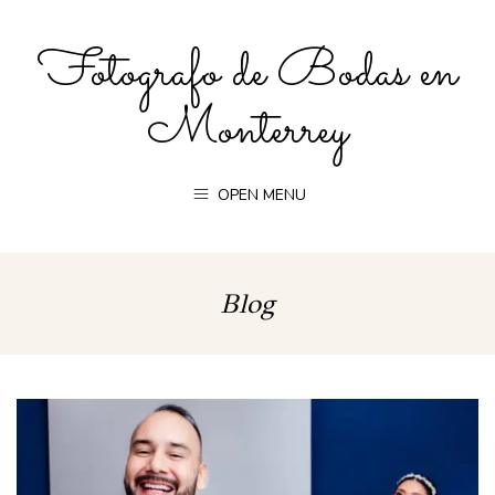
Fotografo de Bodas en
Monterrey
OPEN MENU
Blog