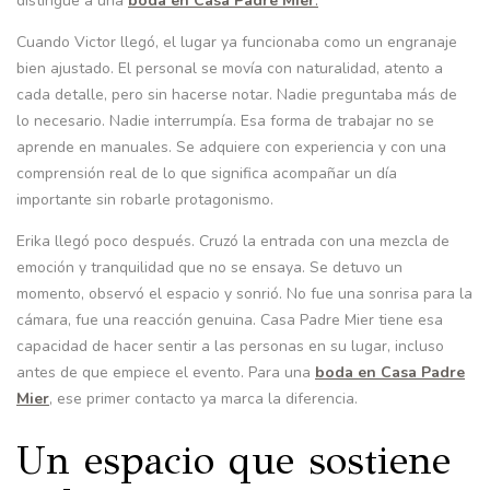
distingue a una
boda en Casa Padre Mier
.
Cuando Victor llegó, el lugar ya funcionaba como un engranaje
bien ajustado. El personal se movía con naturalidad, atento a
cada detalle, pero sin hacerse notar. Nadie preguntaba más de
lo necesario. Nadie interrumpía. Esa forma de trabajar no se
aprende en manuales. Se adquiere con experiencia y con una
comprensión real de lo que significa acompañar un día
importante sin robarle protagonismo.
Erika llegó poco después. Cruzó la entrada con una mezcla de
emoción y tranquilidad que no se ensaya. Se detuvo un
momento, observó el espacio y sonrió. No fue una sonrisa para la
cámara, fue una reacción genuina. Casa Padre Mier tiene esa
capacidad de hacer sentir a las personas en su lugar, incluso
antes de que empiece el evento. Para una
boda en Casa Padre
Mier
, ese primer contacto ya marca la diferencia.
Un espacio que sostiene