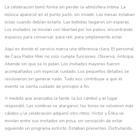
La celebración tomó forma sin perder la atmósfera íntima. La
música apareció en el punto justo, sin invadir. Las mesas estaban
listas cuando debían estarlo. Las bebidas llegaron sin esperas.
Los invitados se movían con libertad por los patios, encontrando
espacios para conversar, para reír, para simplemente estar.
Aquí es donde el servicio marca una diferencia clara. El personal
de Casa Padre Mier no solo cumple funciones. Observa. Anticipa.
Atiende sin que se lo pidan. Los invitados mayores fueron
acompañados con especial cuidado. Los pequeños detalles se
resolvieron sin generar ruido. Todo eso contribuye a que el
evento se sienta cuidado de principio a fin.
A medida que avanzaba la tarde, la luz cambió y el lugar
respondió. Las sombras se alargaron, los tonos se volvieron más
cálidos y la celebración adquirió otro ritmo. Victor y Erika se
movían entre sus invitados sin prisa, sin sensación de estar
siguiendo un programa estricto. Estaban presentes. Disfrutando.