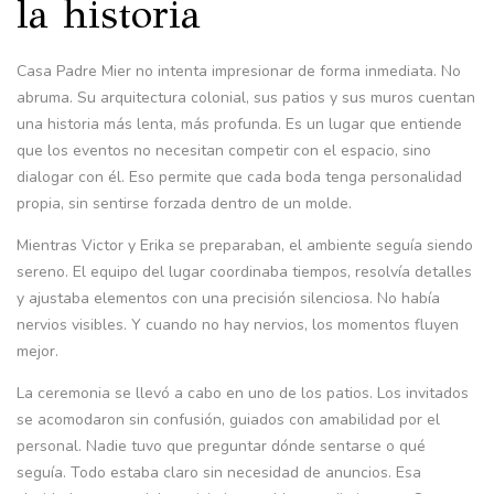
la historia
Casa Padre Mier no intenta impresionar de forma inmediata. No
abruma. Su arquitectura colonial, sus patios y sus muros cuentan
una historia más lenta, más profunda. Es un lugar que entiende
que los eventos no necesitan competir con el espacio, sino
dialogar con él. Eso permite que cada boda tenga personalidad
propia, sin sentirse forzada dentro de un molde.
Mientras Victor y Erika se preparaban, el ambiente seguía siendo
sereno. El equipo del lugar coordinaba tiempos, resolvía detalles
y ajustaba elementos con una precisión silenciosa. No había
nervios visibles. Y cuando no hay nervios, los momentos fluyen
mejor.
La ceremonia se llevó a cabo en uno de los patios. Los invitados
se acomodaron sin confusión, guiados con amabilidad por el
personal. Nadie tuvo que preguntar dónde sentarse o qué
seguía. Todo estaba claro sin necesidad de anuncios. Esa