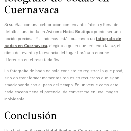
Cuernavaca
Si sueñas con una celebración con encanto, íntima y llena de
detalles, una boda en
Avicena Hotel Boutique
puede ser una
opción preciosa. Y si además estás buscando un
fotógrafo de
bodas en Cuernavaca
, elegir a alguien que entienda la luz, el
ritmo del evento y la esencia del lugar hará una enorme
diferencia en el resultado final.
La fotografía de boda no solo consiste en registrar lo que pasó,
sino en transformar momentos reales en recuerdos que sigan
emocionando con el paso del tiempo. En un venue como este,
cada escena tiene el potencial de convertirse en una imagen
inolvidable.
Conclusión
Una boda en
Avicena Hotel Boutique, Cuernavaca
tiene ese