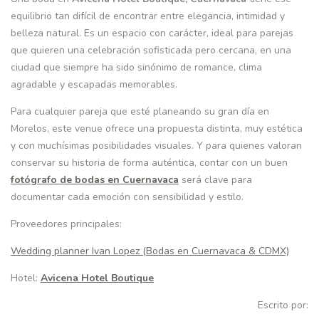
equilibrio tan difícil de encontrar entre elegancia, intimidad y
belleza natural. Es un espacio con carácter, ideal para parejas
que quieren una celebración sofisticada pero cercana, en una
ciudad que siempre ha sido sinónimo de romance, clima
agradable y escapadas memorables.
Para cualquier pareja que esté planeando su gran día en
Morelos, este venue ofrece una propuesta distinta, muy estética
y con muchísimas posibilidades visuales. Y para quienes valoran
conservar su historia de forma auténtica, contar con un buen
fotógrafo de bodas en Cuernavaca
será clave para
documentar cada emoción con sensibilidad y estilo.
Proveedores principales:
Wedding planner Ivan Lopez (Bodas en Cuernavaca & CDMX)
Hotel:
Avicena Hotel Boutique
Escrito por: