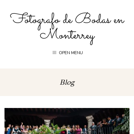
Fotografo de Bodas en
Monterrey
OPEN MENU
Blog