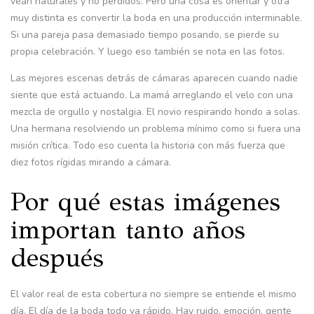
vean naturales y no perdidos. Pero una cosa es orientar y otra
muy distinta es convertir la boda en una producción interminable.
Si una pareja pasa demasiado tiempo posando, se pierde su
propia celebración. Y luego eso también se nota en las fotos.
Las mejores escenas detrás de cámaras aparecen cuando nadie
siente que está actuando. La mamá arreglando el velo con una
mezcla de orgullo y nostalgia. El novio respirando hondo a solas.
Una hermana resolviendo un problema mínimo como si fuera una
misión crítica. Todo eso cuenta la historia con más fuerza que
diez fotos rígidas mirando a cámara.
Por qué estas imágenes
importan tanto años
después
El valor real de esta cobertura no siempre se entiende el mismo
día. El día de la boda todo va rápido. Hay ruido, emoción, gente