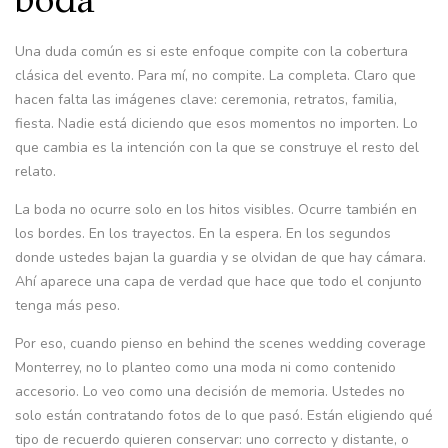
boda
Una duda común es si este enfoque compite con la cobertura
clásica del evento. Para mí, no compite. La completa. Claro que
hacen falta las imágenes clave: ceremonia, retratos, familia,
fiesta. Nadie está diciendo que esos momentos no importen. Lo
que cambia es la intención con la que se construye el resto del
relato.
La boda no ocurre solo en los hitos visibles. Ocurre también en
los bordes. En los trayectos. En la espera. En los segundos
donde ustedes bajan la guardia y se olvidan de que hay cámara.
Ahí aparece una capa de verdad que hace que todo el conjunto
tenga más peso.
Por eso, cuando pienso en behind the scenes wedding coverage
Monterrey, no lo planteo como una moda ni como contenido
accesorio. Lo veo como una decisión de memoria. Ustedes no
solo están contratando fotos de lo que pasó. Están eligiendo qué
tipo de recuerdo quieren conservar: uno correcto y distante, o