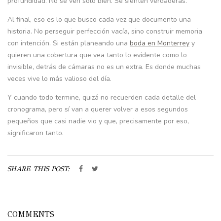
profundidad. No se ven solo bien. Se sienten verdaderas.
Al final, eso es lo que busco cada vez que documento una
historia. No perseguir perfección vacía, sino construir memoria
con intención. Si están planeando una
boda en Monterrey
y
quieren una cobertura que vea tanto lo evidente como lo
invisible, detrás de cámaras no es un extra. Es donde muchas
veces vive lo más valioso del día.
Y cuando todo termine, quizá no recuerden cada detalle del
cronograma, pero sí van a querer volver a esos segundos
pequeños que casi nadie vio y que, precisamente por eso,
significaron tanto.
SHARE THIS POST:
COMMENTS