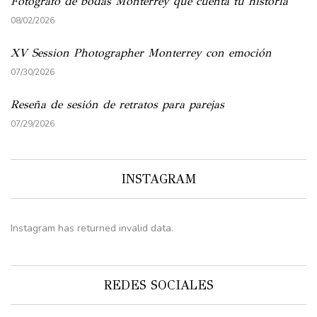
Fotógrafo de bodas Monterrey que cuenta tu historia
08/02/2026
XV Session Photographer Monterrey con emoción
07/30/2026
Reseña de sesión de retratos para parejas
07/29/2026
INSTAGRAM
Instagram has returned invalid data.
REDES SOCIALES