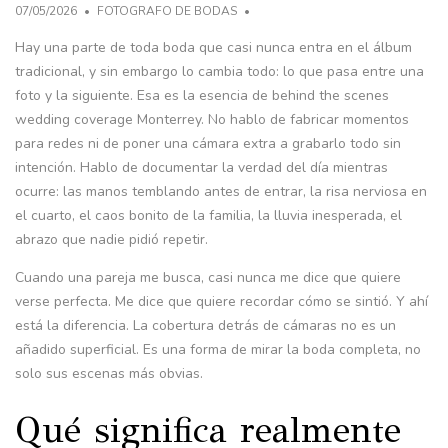
07/05/2026
FOTOGRAFO DE BODAS
Hay una parte de toda boda que casi nunca entra en el álbum
tradicional, y sin embargo lo cambia todo: lo que pasa entre una
foto y la siguiente. Esa es la esencia de behind the scenes
wedding coverage Monterrey. No hablo de fabricar momentos
para redes ni de poner una cámara extra a grabarlo todo sin
intención. Hablo de documentar la verdad del día mientras
ocurre: las manos temblando antes de entrar, la risa nerviosa en
el cuarto, el caos bonito de la familia, la lluvia inesperada, el
abrazo que nadie pidió repetir.
Cuando una pareja me busca, casi nunca me dice que quiere
verse perfecta. Me dice que quiere recordar cómo se sintió. Y ahí
está la diferencia. La cobertura detrás de cámaras no es un
añadido superficial. Es una forma de mirar la boda completa, no
solo sus escenas más obvias.
Qué significa realmente