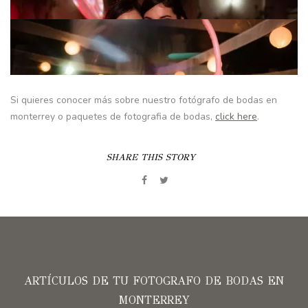
Si quieres conocer más sobre nuestro fotógrafo de bodas en
monterrey o paquetes de fotografia de bodas,
click here
.
SHARE THIS STORY
ARTÍCULOS DE TU FOTOGRAFO DE BODAS EN
MONTERREY