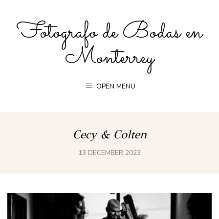
Fotografo de Bodas en
Monterrey
OPEN MENU
Cecy & Colten
13 DECEMBER 2023