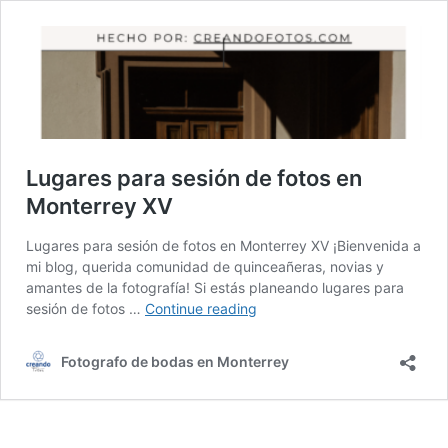
Lugares para sesión de fotos en
Monterrey XV
Lugares para sesión de fotos en Monterrey XV ¡Bienvenida a
mi blog, querida comunidad de quinceañeras, novias y
amantes de la fotografía! Si estás planeando lugares para
Lugares
sesión de fotos …
Continue reading
para
sesión
Fotografo de bodas en Monterrey
de
fotos
en
Monterrey