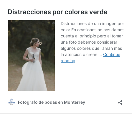
Distracciones por colores verde
Distracciones de una imagen por
color En ocasiones no nos damos
cuenta al principio pero al tomar
una foto debemos considerar
algunos colores que llaman más
la atención o crean …
Continue
Distracciones
reading
por
colores
verde
Fotografo de bodas en Monterrey