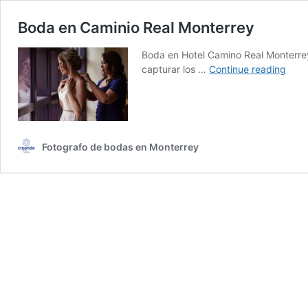
Boda en Caminio Real Monterrey
Boda en Hotel Camino Real Monterrey
Bod
capturar los …
Continue reading
en
Cami
Real
Mont
Fotografo de bodas en Monterrey