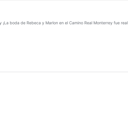
 ¡La boda de Rebeca y Marlon en el Camino Real Monterrey fue real
a
nio
errey